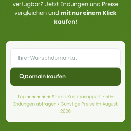
verfügbar? Jetzt Endungen und Preise
vergleichen und
mit nur einem Klick
kaufen!
Domain kaufen
Top ★ ★ ★ ★ ★ Sterne Kundensupport • 50+
Endungen abfragen • Günstige Preise im August
2026